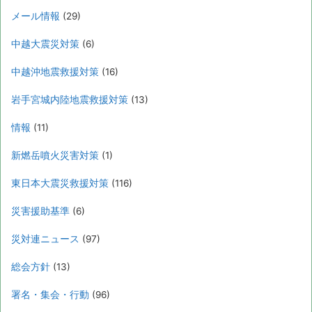
メール情報
(29)
中越大震災対策
(6)
中越沖地震救援対策
(16)
岩手宮城内陸地震救援対策
(13)
情報
(11)
新燃岳噴火災害対策
(1)
東日本大震災救援対策
(116)
災害援助基準
(6)
災対連ニュース
(97)
総会方針
(13)
署名・集会・行動
(96)