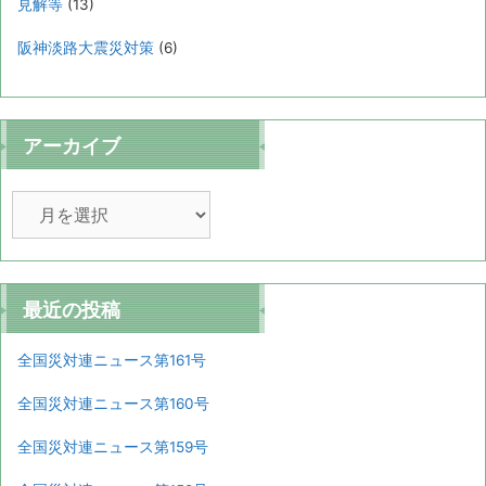
見解等
(13)
阪神淡路大震災対策
(6)
アーカイブ
ア
ー
カ
イ
ブ
最近の投稿
全国災対連ニュース第161号
全国災対連ニュース第160号
全国災対連ニュース第159号