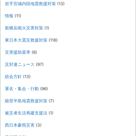
岩手宮城内陸地震救援対策
(13)
情報
(11)
新燃岳噴火災害対策
(1)
東日本大震災救援対策
(116)
災害援助基準
(6)
災対連ニュース
(97)
総会方針
(13)
署名・集会・行動
(96)
能登半島地震救援対策
(7)
被災者生活再建支援法
(1)
西日本豪雨災害
(3)