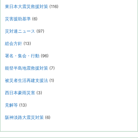
東日本大震災救援対策
(116)
災害援助基準
(6)
災対連ニュース
(97)
総会方針
(13)
署名・集会・行動
(96)
能登半島地震救援対策
(7)
被災者生活再建支援法
(1)
西日本豪雨災害
(3)
見解等
(13)
阪神淡路大震災対策
(6)