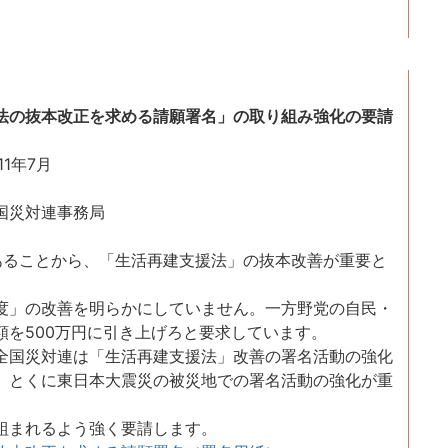
法の抜本改正を求める請願署名」の取り組み強化の要請
7月
事務局
ることから、「生活再建支援法」の抜本改善が重要と
」の改善を明らかにしていません。一方野党の自民・
額を500万円に引き上げろと要求しています。
国災対連は「生活再建支援法」改善の署名活動の強化
。とくに東日本大震災の被災地での署名活動の強化が重
組まれるよう強く要請します。