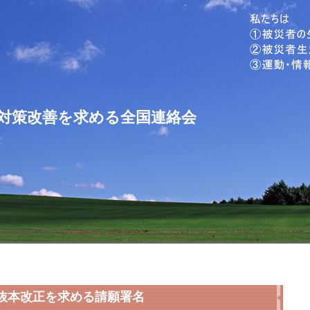
対策改善を求める全国連絡会
抜本改正を求める請願署名