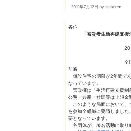
2011年7月12日
by
saitairen
各位
「被災者生活再建支援
2011年
全国災対連
前略
仮設住宅の期限が2年間であ
なっています。
菅政権は「生活再建支援制度
公明・共産・社民等は上限金
このような局面において、全
を参加全組織に要請しました
要となっています。
各団体が、署名活動に取り