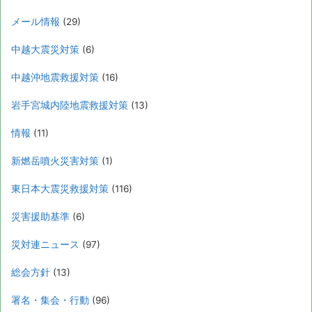
メール情報
(29)
中越大震災対策
(6)
中越沖地震救援対策
(16)
岩手宮城内陸地震救援対策
(13)
情報
(11)
新燃岳噴火災害対策
(1)
東日本大震災救援対策
(116)
災害援助基準
(6)
災対連ニュース
(97)
総会方針
(13)
署名・集会・行動
(96)