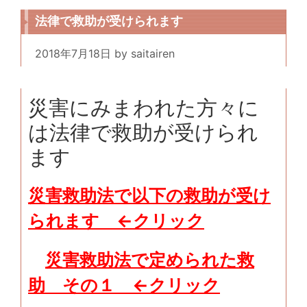
法律で救助が受けられます
2018年7月18日
by
saitairen
災害にみまわれた方々に
は法律で救助が受けられ
ます
災害救助法で以下の救助が受け
られます
←クリック
災害救助法で定められた救
助 その１
←クリック