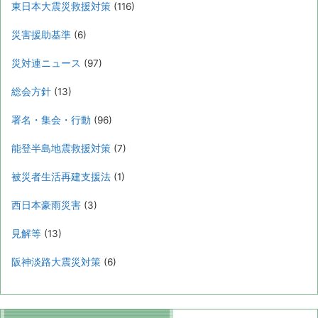
東日本大震災救援対策
(116)
災害援助基準
(6)
災対連ニュース
(97)
総会方針
(13)
署名・集会・行動
(96)
能登半島地震救援対策
(7)
被災者生活再建支援法
(1)
西日本豪雨災害
(3)
見解等
(13)
阪神淡路大震災対策
(6)