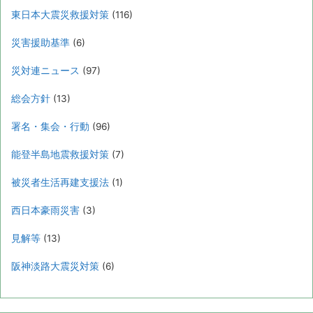
東日本大震災救援対策
(116)
災害援助基準
(6)
災対連ニュース
(97)
総会方針
(13)
署名・集会・行動
(96)
能登半島地震救援対策
(7)
被災者生活再建支援法
(1)
西日本豪雨災害
(3)
見解等
(13)
阪神淡路大震災対策
(6)