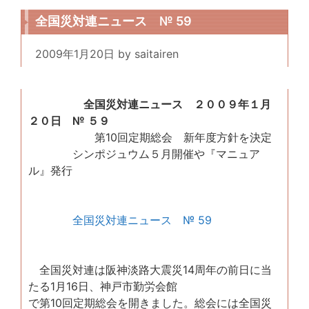
全国災対連ニュース № 59
2009年1月20日
by
saitairen
全国災対連ニュース ２００９年１月
２０日 № ５９
第10回定期総会 新年度方針を決定
シンポジュウム５月開催や『マニュア
ル』発行
全国災対連ニュース № 59
全国災対連は阪神淡路大震災14周年の前日に当
たる1月16日、神戸市勤労会館
で第10回定期総会を開きました。総会には全国災