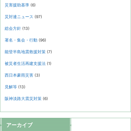
災害援助基準
(6)
災対連ニュース
(97)
総会方針
(13)
署名・集会・行動
(96)
能登半島地震救援対策
(7)
被災者生活再建支援法
(1)
西日本豪雨災害
(3)
見解等
(13)
阪神淡路大震災対策
(6)
アーカイブ