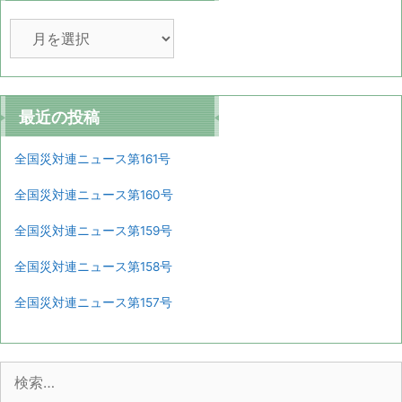
ア
ー
カ
イ
ブ
最近の投稿
全国災対連ニュース第161号
全国災対連ニュース第160号
全国災対連ニュース第159号
全国災対連ニュース第158号
全国災対連ニュース第157号
検
索: