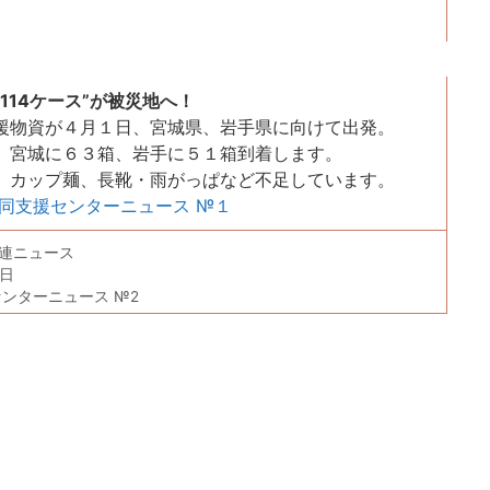
114ケース”が被災地へ！
物資が４月１日、宮城県、岩手県に向けて出発。
宮城に６３箱、岩手に５１箱到着します。
ップ麺、長靴・雨がっぱなど不足しています。
共同支援センターニュース №１
連ニュース
1日
ンターニュース №2