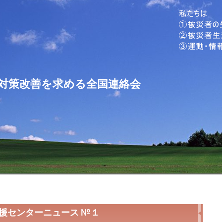
対策改善を求める全国連絡会
援センターニュース №１