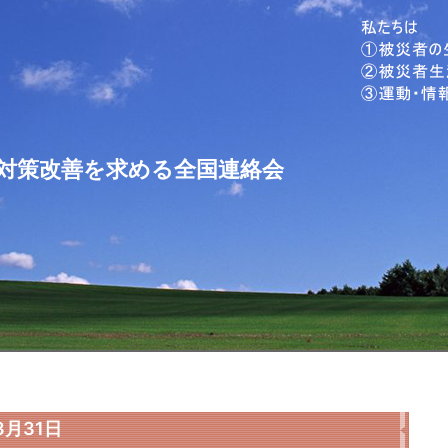
対策改善を求める全国連絡会
月31日