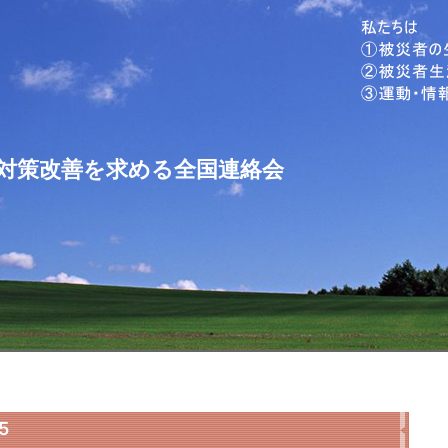
対策改善を求める全国連絡会
5