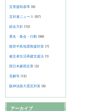
災害援助基準
(6)
災対連ニュース
(97)
総会方針
(13)
署名・集会・行動
(96)
能登半島地震救援対策
(7)
被災者生活再建支援法
(1)
西日本豪雨災害
(3)
見解等
(13)
阪神淡路大震災対策
(6)
アーカイブ