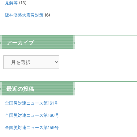
見解等
(13)
阪神淡路大震災対策
(6)
アーカイブ
ア
ー
カ
イ
ブ
最近の投稿
全国災対連ニュース第161号
全国災対連ニュース第160号
全国災対連ニュース第159号