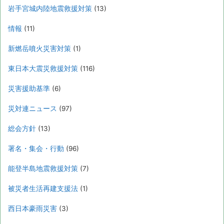
岩手宮城内陸地震救援対策
(13)
情報
(11)
新燃岳噴火災害対策
(1)
東日本大震災救援対策
(116)
災害援助基準
(6)
災対連ニュース
(97)
総会方針
(13)
署名・集会・行動
(96)
能登半島地震救援対策
(7)
被災者生活再建支援法
(1)
西日本豪雨災害
(3)