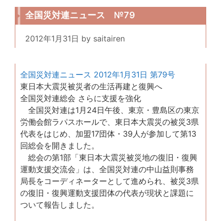
全国災対連ニュース №79
2012年1月31日
by
saitairen
全国災対連ニュース 2012年1月31日 第79号
東日本大震災被災者の生活再建と復興へ
全国災対連総会 さらに支援を強化
全国災対連は1月24日午後、東京・豊島区の東京
労働会館ラパスホールで、東日本大震災の被災3県
代表をはじめ、加盟17団体・39人が参加して第13
回総会を開きました。
総会の第1部「東日本大震災被災地の復旧・復興
運動支援交流会」は、全国災対連の中山益則事務
局長をコーディネーターとして進められ、被災3県
の復旧・復興運動支援団体の代表が現状と課題に
ついて報告しました。