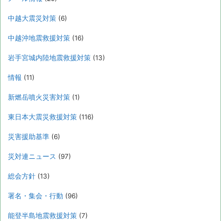
中越大震災対策
(6)
中越沖地震救援対策
(16)
岩手宮城内陸地震救援対策
(13)
情報
(11)
新燃岳噴火災害対策
(1)
東日本大震災救援対策
(116)
災害援助基準
(6)
災対連ニュース
(97)
総会方針
(13)
署名・集会・行動
(96)
能登半島地震救援対策
(7)