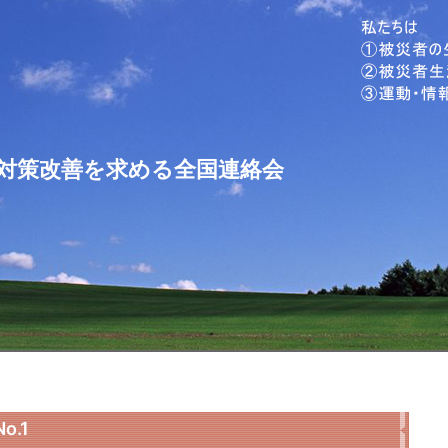
対策改善を求める全国連絡会
.1