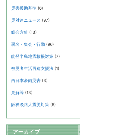
災害援助基準
(6)
災対連ニュース
(97)
総会方針
(13)
署名・集会・行動
(96)
能登半島地震救援対策
(7)
被災者生活再建支援法
(1)
西日本豪雨災害
(3)
見解等
(13)
阪神淡路大震災対策
(6)
アーカイブ