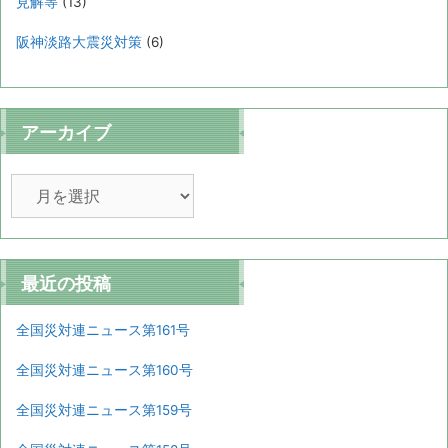
見解等
(13)
阪神淡路大震災対策
(6)
アーカイブ
ア
ー
カ
イ
ブ
最近の投稿
全国災対連ニュース第161号
全国災対連ニュース第160号
全国災対連ニュース第159号