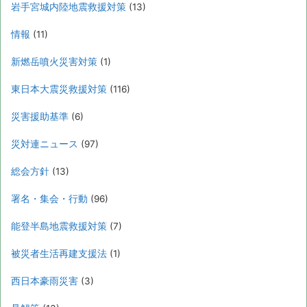
岩手宮城内陸地震救援対策
(13)
情報
(11)
新燃岳噴火災害対策
(1)
東日本大震災救援対策
(116)
災害援助基準
(6)
災対連ニュース
(97)
総会方針
(13)
署名・集会・行動
(96)
能登半島地震救援対策
(7)
被災者生活再建支援法
(1)
西日本豪雨災害
(3)