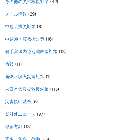
その他の災害救援対策
(42)
メール情報
(29)
中越大震災対策
(6)
中越沖地震救援対策
(16)
岩手宮城内陸地震救援対策
(13)
情報
(11)
新燃岳噴火災害対策
(1)
東日本大震災救援対策
(116)
災害援助基準
(6)
災対連ニュース
(97)
総会方針
(13)
署名・集会・行動
(96)