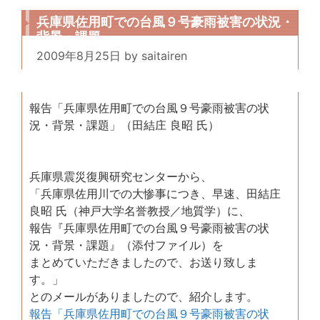
兵庫県佐用町での台風９号豪雨被害の状況・
背景・課題
2009年8月25日
by
saitairen
報告「兵庫県佐用町での台風９号豪雨被害の状
況・背景・課題」（田結庄 良昭 氏）
兵庫県震災復興研究センターから、
「兵庫県佐用川での大惨事につき、早速、田結庄
良昭 氏（神戸大学名誉教授／地質学）に、
報告『兵庫県佐用町での台風９号豪雨被害の状
況・背景・課題』（添付ファイル）を
まとめていただきましたので、お送り致しま
す。」
とのメールがありましたので、紹介します。
報告「兵庫県佐用町での台風９号豪雨被害の状