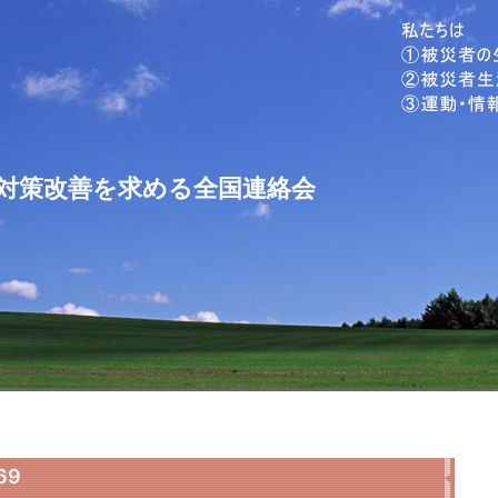
対策改善を求める全国連絡会
69