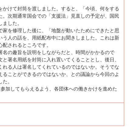
かけて封筒を渡しました。すると、「今頃、何をする
た。次期通常国会での「支援法」見直しの予定が、国民
しました。
家を修理した後に、「地盤が動いたためにできたと思
いう人の話を、用紙配布中にお聞きしました。これは新
心配されるところです。
名の趣旨を説明をしながらだと、時間がかかるので
文と署名用紙を封筒に入れ置いてくることとし、後日、
くれる人は署名してくれているのではないか。そうでな
えることができるのではないか、との議論から今回のよ
した。
数参加してもらえるよう、各団体への働きかけを進めた